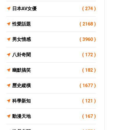
日本AV女優
( 274 )
性愛話題
( 2168 )
男女情感
( 3960 )
八卦奇聞
( 172 )
幽默搞笑
( 182 )
歷史縱橫
( 1677 )
科學新知
( 121 )
動漫天地
( 167 )