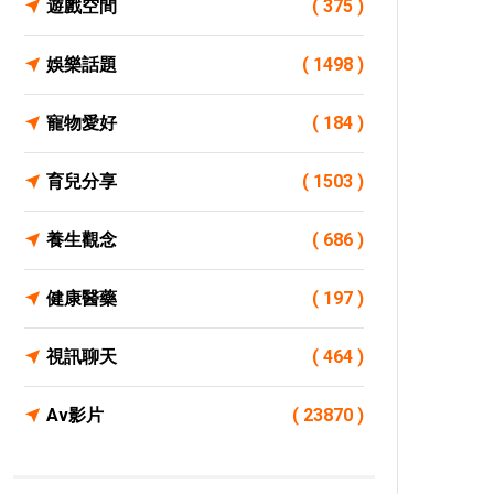
遊戲空間
( 375 )
娛樂話題
( 1498 )
寵物愛好
( 184 )
育兒分享
( 1503 )
養生觀念
( 686 )
健康醫藥
( 197 )
視訊聊天
( 464 )
Av影片
( 23870 )