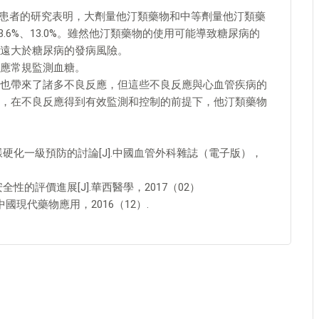
梗死患者的研究表明，大劑量他汀類藥物和中等劑量他汀類藥
.6%、13.0%。雖然他汀類藥物的使用可能導致糖尿病的
遠大於糖尿病的發病風險。
應常規監測血糖。
也帶來了諸多不良反應，但這些不良反應與心血管疾病的
，在不良反應得到有效監測和控制的前提下，他汀類藥物
樣硬化一級預防的討論[J].中國血管外科雜誌（電子版），
性的評價進展[J].華西醫學，2017（02）
中國現代藥物應用，2016（12）.