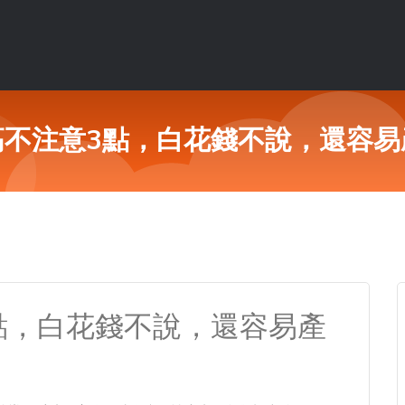
高不注意3點，白花錢不說，還容易
點，白花錢不說，還容易產