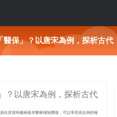
「醫保」？以唐宋為例，探析古代
」？以唐宋為例，探析古代
員在其按時繳納基本醫療保險費後，可以享受高比例的報