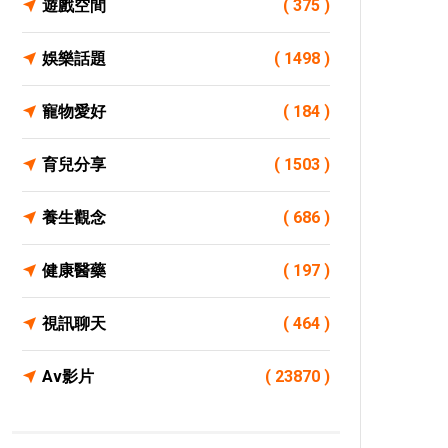
遊戲空間
( 375 )
娛樂話題
( 1498 )
寵物愛好
( 184 )
育兒分享
( 1503 )
養生觀念
( 686 )
健康醫藥
( 197 )
視訊聊天
( 464 )
Av影片
( 23870 )