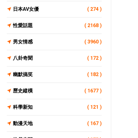
日本AV女優
( 274 )
性愛話題
( 2168 )
男女情感
( 3960 )
八卦奇聞
( 172 )
幽默搞笑
( 182 )
歷史縱橫
( 1677 )
科學新知
( 121 )
動漫天地
( 167 )