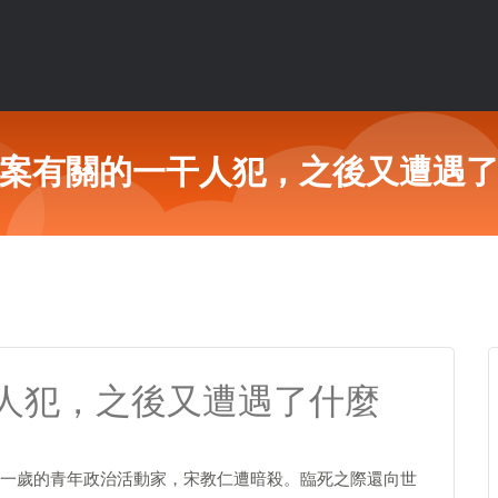
案有關的一干人犯，之後又遭遇
人犯，之後又遭遇了什麼
一歲的青年政治活動家，宋教仁遭暗殺。臨死之際還向世