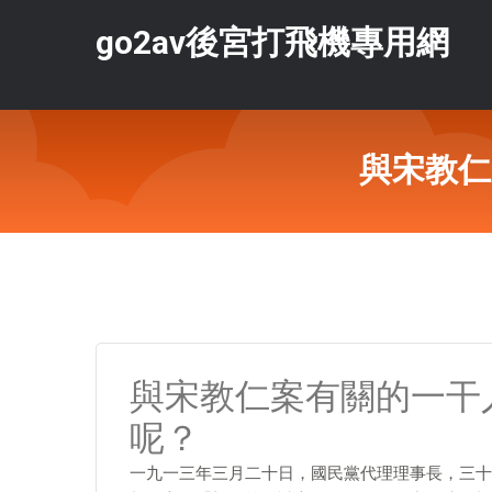
go2av後宮打飛機專用網
與宋教仁
與宋教仁案有關的一干
呢？
一九一三年三月二十日，國民黨代理理事長，三十