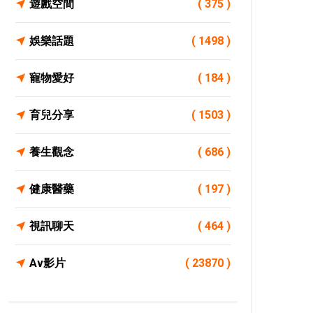
遊戲空間
( 375 )
娛樂話題
( 1498 )
寵物愛好
( 184 )
育兒分享
( 1503 )
養生觀念
( 686 )
健康醫藥
( 197 )
視訊聊天
( 464 )
Av影片
( 23870 )