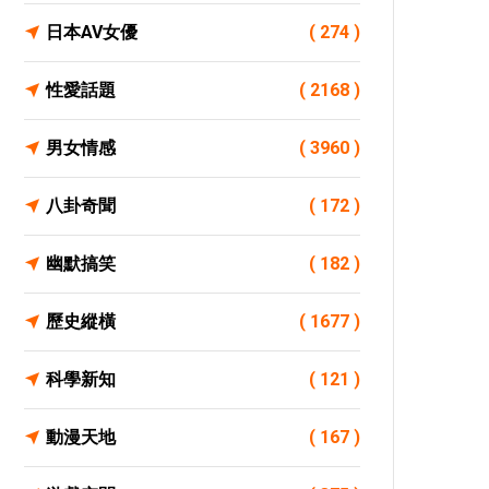
日本AV女優
( 274 )
性愛話題
( 2168 )
男女情感
( 3960 )
八卦奇聞
( 172 )
幽默搞笑
( 182 )
歷史縱橫
( 1677 )
科學新知
( 121 )
動漫天地
( 167 )