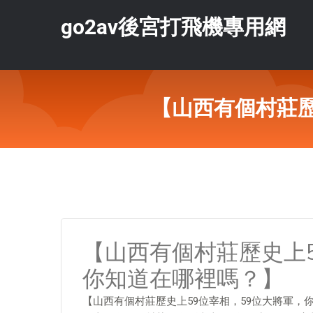
go2av後宮打飛機專用網
【山西有個村莊歷
【山西有個村莊歷史上5
你知道在哪裡嗎？】
【山西有個村莊歷史上59位宰相，59位大將軍，