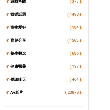
遊戲空間
( 375 )
娛樂話題
( 1498 )
寵物愛好
( 184 )
育兒分享
( 1503 )
養生觀念
( 686 )
健康醫藥
( 197 )
視訊聊天
( 464 )
Av影片
( 23870 )