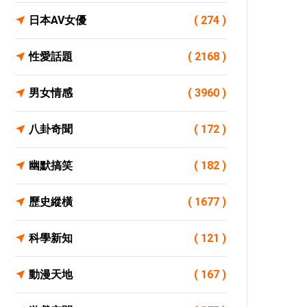
日本AV女優
( 274 )
性愛話題
( 2168 )
男女情感
( 3960 )
八卦奇聞
( 172 )
幽默搞笑
( 182 )
歷史縱橫
( 1677 )
科學新知
( 121 )
動漫天地
( 167 )