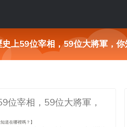
史上59位宰相，59位大將軍，
9位宰相，59位大將軍，
你知道在哪裡嗎？】